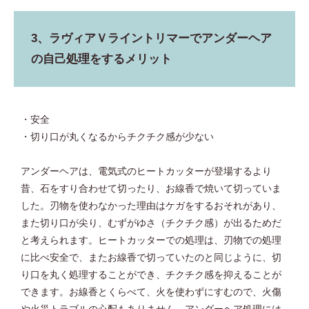
3、ラヴィアＶライントリマーでアンダーヘア
の自己処理をするメリット
・安全
・切り口が丸くなるからチクチク感が少ない
アンダーヘアは、電気式のヒートカッターが登場するより
昔、石をすり合わせて切ったり、お線香で焼いて切っていま
した。刃物を使わなかった理由はケガをするおそれがあり、
また切り口が尖り、むずがゆさ（チクチク感）が出るためだ
と考えられます。ヒートカッターでの処理は、刃物での処理
に比べ安全で、またお線香で切っていたのと同じように、切
り口を丸く処理することができ、チクチク感を抑えることが
できます。お線香とくらべて、火を使わずにすむので、火傷