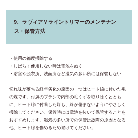
9、ラヴィアＶライントリマーのメンテナン
ス・保管方法
・使用の都度掃除する
・しばらく使用しない時は電池をぬく
・浴室や脱衣所、洗面所など湿気の多い所には保管しない
切れ味が落ちる経年劣化の原因の一つはヒート線に付いた毛
の煤です。付属のブラシで内部の毛くずを取り除くととも
に、ヒート線に付着した煤も、線が傷まないようにやさしく
掃除してください。保管時には電池を抜いて保管することを
おすすめします。湿気の多い所での保管は故障の原因となる
他、ヒート線を傷めるため避けてください。