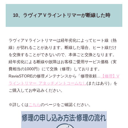
10、ラヴィアＶライントリマーが断線した時
ラヴィアＶライントリマーは経年劣化によってヒート線（熱
線）が切れることがあります。断線した場合、ヒート線だけ
を交換することができないので、本体ごと交換となります。
経年劣化による断線や故障はお客様ご愛用サービス価格（実
費相当の1000円）にて交換（修理）しております。
RaviaSTOREの修理メンテナンスから「修理依頼…
【修理】V
ライントリマー アタッチメントコームなし
(またはあり)」を
ご購入してお申込みください。
※詳しくは
こちら
のページをご確認ください。