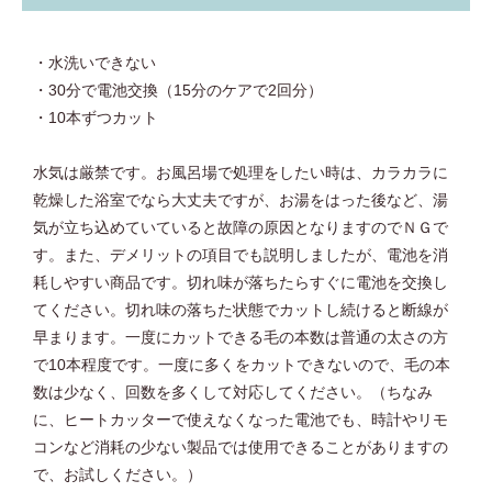
・水洗いできない
・30分で電池交換（15分のケアで2回分）
・10本ずつカット
水気は厳禁です。お風呂場で処理をしたい時は、カラカラに
乾燥した浴室でなら大丈夫ですが、お湯をはった後など、湯
気が立ち込めていていると故障の原因となりますのでＮＧで
す。また、デメリットの項目でも説明しましたが、電池を消
耗しやすい商品です。切れ味が落ちたらすぐに電池を交換し
てください。切れ味の落ちた状態でカットし続けると断線が
早まります。一度にカットできる毛の本数は普通の太さの方
で10本程度です。一度に多くをカットできないので、毛の本
数は少なく、回数を多くして対応してください。（ちなみ
に、ヒートカッターで使えなくなった電池でも、時計やリモ
コンなど消耗の少ない製品では使用できることがありますの
で、お試しください。）