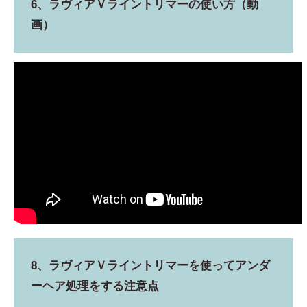
6、ラヴィアＶライントリマーの使い方（動
画）
8、ラヴィアＶライントリマーを使ってアンダ
ーヘア処理をする注意点