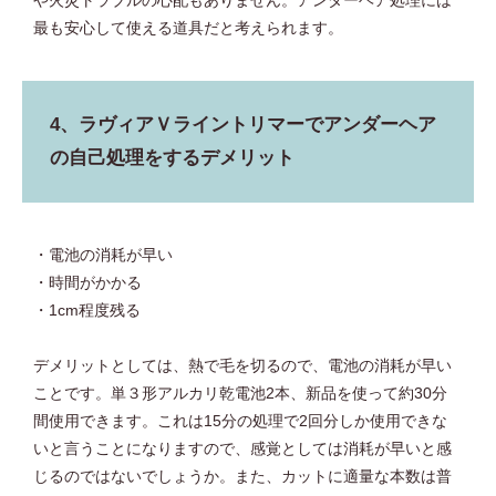
や火災トラブルの心配もありません。アンダーヘア処理には
最も安心して使える道具だと考えられます。
4、ラヴィアＶライントリマーでアンダーヘア
の自己処理をするデメリット
・電池の消耗が早い
・時間がかかる
・1cm程度残る
デメリットとしては、熱で毛を切るので、電池の消耗が早い
ことです。単３形アルカリ乾電池2本、新品を使って約30分
間使用できます。これは15分の処理で2回分しか使用できな
いと言うことになりますので、感覚としては消耗が早いと感
じるのではないでしょうか。また、カットに適量な本数は普