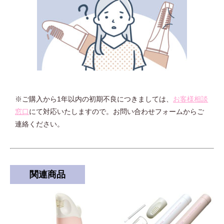
※ご購入から1年以内の初期不良につきましては、
お客様相談
窓口
にて対応いたしますので。お問い合わせフォームからご
連絡ください。
関連商品