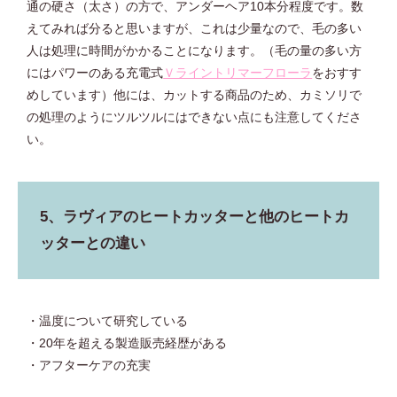
通の硬さ（太さ）の方で、アンダーヘア10本分程度です。数
えてみれば分ると思いますが、これは少量なので、毛の多い
人は処理に時間がかかることになります。（毛の量の多い方
にはパワーのある充電式
Ｖライントリマーフローラ
をおすす
めしています）他には、カットする商品のため、カミソリで
の処理のようにツルツルにはできない点にも注意してくださ
い。
5、ラヴィアのヒートカッターと他のヒートカ
ッターとの違い
・温度について研究している
・20年を超える製造販売経歴がある
・アフターケアの充実