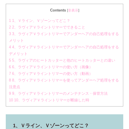
Contents
[
非表示
]
1
1、Ｖライン、Ｖゾーンってどこ？
2
2、ラヴィアＶライントリマーでできること
3
3、ラヴィアＶライントリマーでアンダーヘアの自己処理をする
メリット
4
4、ラヴィアＶライントリマーでアンダーヘアの自己処理をする
デメリット
5
5、ラヴィアのヒートカッターと他のヒートカッターとの違い
6
6、ラヴィアＶライントリマーの使い方（画像）
7
6、ラヴィアＶライントリマーの使い方（動画）
8
8、ラヴィアＶライントリマーを使ってアンダーヘア処理をする
注意点
9
9、ラヴィアＶライントリマーのメンテナンス・保管方法
10
10、ラヴィアＶライントリマーが断線した時
1、Ｖライン、Ｖゾーンってどこ？